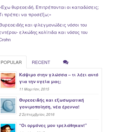
«Έχω θυρεοειδή. Επιτρέπονται οι καταδύσεις;
Τι πρέπει να προσέξω;»
Θυρεοειδής και φλεγμονώδεις νόσοι του
εντέρου- ελκώδης κολίτιδα και νόσος του
Crohn
POPULAR
RECENT
Κάψιμο στην γλώσσα – τι λέει αυτό
για την υγεία μας;
11 Μαρτίου, 2015
Θυρεοειδής και εξωσωματική
γονιμοποίηση, νέα έρευνα!
2 Σεπτεμβρίου, 2016
“Oι ορμόνες μου τρελάθηκαν!”