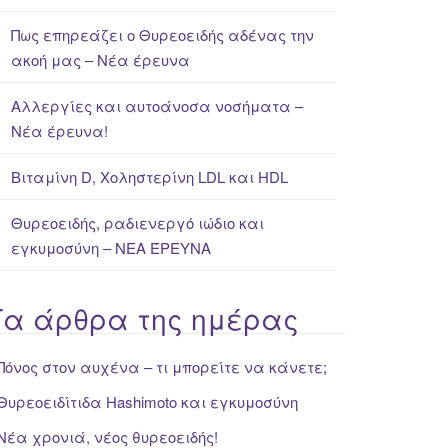
Πως επηρεάζει ο Θυρεοειδής αδένας την
ακοή μας – Νέα έρευνα
Αλλεργίες και αυτοάνοσα νοσήματα –
Νέα έρευνα!
Βιταμίνη D, Χοληστερίνη LDL και HDL
Θυρεοειδής, ραδιενεργό ιώδιο και
εγκυμοσύνη – ΝΕΑ ΈΡΕΥΝΑ
Τα άρθρα της ημέρας
Πόνος στον αυχένα – τι μπορείτε να κάνετε;
Θυρεοειδίτιδα Hashimoto και εγκυμοσύνη
Νέα χρονιά, νέος θυρεοειδής!