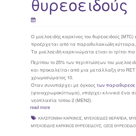
θυρεοειδούς
O μυελοειδής καρκίνος του θυρεοειδούς (MTC)
προέρχεται από τα παραθυλακιώδη κύτταρα,
Τα μυελοειδή καρκινώματα είναι οι τρίτοι πιο 
Περίπου το 25% των περιπτώσεων του μυελοειδ
και προκαλείται από μια μετάλλαξη στο RET π
χρωμοσώματος 10.
Όταν συνυπάρχει με όγκους
των παραθυρεοε
(φαιοχρωμοκύττωμα), υπάρχει κλινικά ένα σ
νεοπλασία τύπου 2 (MEN2).
read more
,
,
ΚΑΛΣΙΤΟΝΊΝΗ ΚΑΡΚΊΝΟΣ
ΜΥΕΛΟΕΙΔΈΣ ΘΕΡΑΠΕΊΑ
ΜΥΕ
,
ΜΥΕΛΟΕΙΔΉΣ ΚΑΡΚΊΝΟΣ ΘΥΡΕΟΕΙΔΟΎΣ
ΌΖΟΣ ΘΥΡΕΟΕΙΔΟ