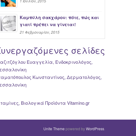
1 Ιουλίου, 2015
Καμπύλη σακχάρου: πότε, πώς και
γιατί πρέπει να γίνεται!
21 Φεβρουαρίου, 2015
Συνεργαζόμενες σελίδες
ιαζιτζόγλου Ευαγγελία, Ενδοκρινολόγος,
εσσαλονίκη
ταματόπουλος Κωνσταντίνος, Δερματολόγος,
εσσαλονίκη
ιταμίνες, Βιολογικά Προϊόντα Vitamino.gr
Unite Theme
powered by
WordPress
.