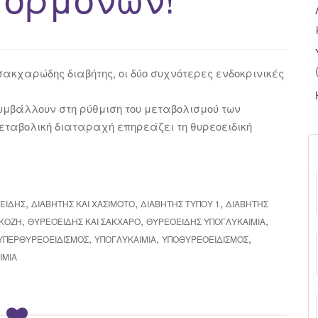
ο σακχαρώδης διαβήτης, οι δύο συχνότερες ενδοκρινικές
συμβάλλουν στη ρύθμιση του μεταβολισμού των
μεταβολική διαταραχή επηρεάζει τη θυρεοειδική
,
,
,
ΟΕΙΔΉΣ
ΔΙΑΒΉΤΗΣ ΚΑΙ ΧΑΣΙΜΟΤΟ
ΔΙΑΒΉΤΗΣ ΤΥΠΟΥ 1
ΔΙΑΒΉΤΗΣ
,
,
,
ΥΚΌΖΗ
ΘΥΡΕΟΕΙΔΉΣ ΚΑΙ ΣΆΚΧΑΡΟ
ΘΥΡΕΟΕΙΔΉΣ ΥΠΟΓΛΥΚΑΙΜΊΑ
,
,
,
ΥΠΕΡΘΥΡΕΟΕΙΔΙΣΜΌΣ
ΥΠΟΓΛΥΚΑΙΜΊΑ
ΥΠΟΘΥΡΕΟΕΙΔΙΣΜΌΣ
ΙΜΊΑ