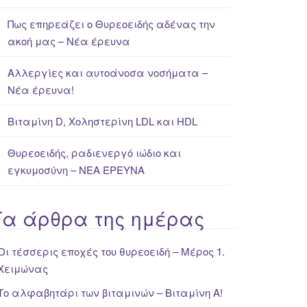
Πως επηρεάζει ο Θυρεοειδής αδένας την
ακοή μας – Νέα έρευνα
Αλλεργίες και αυτοάνοσα νοσήματα –
Νέα έρευνα!
Βιταμίνη D, Χοληστερίνη LDL και HDL
Θυρεοειδής, ραδιενεργό ιώδιο και
εγκυμοσύνη – ΝΕΑ ΈΡΕΥΝΑ
Τα άρθρα της ημέρας
Οι τέσσερις εποχές του θυρεοειδή – Μέρος 1.
Χειμώνας
Το αλφαβητάρι των βιταμινών – Βιταμίνη Α!