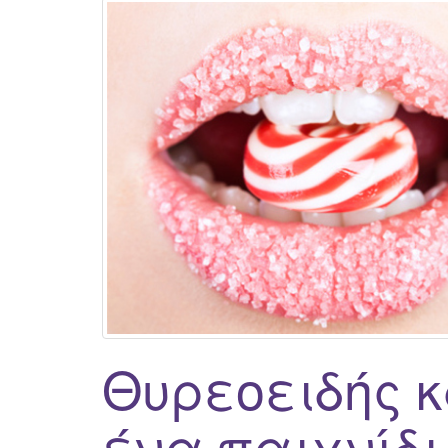
Θυρεοειδής κ
ένα παιχνίδι