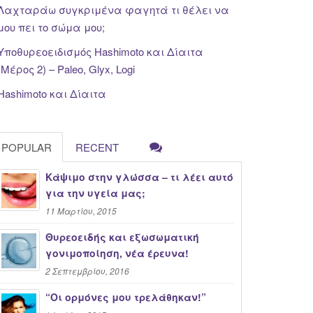
Λαχταράω συγκριμένα φαγητά τι θέλει να
μου πει το σώμα μου;
Υποθυρεοειδισμός Hashimoto και Δίαιτα
(Μέρος 2) – Paleo, Glyx, Logi
Hashimoto και Δίαιτα
POPULAR
RECENT
Κάψιμο στην γλώσσα – τι λέει αυτό
για την υγεία μας;
11 Μαρτίου, 2015
Θυρεοειδής και εξωσωματική
γονιμοποίηση, νέα έρευνα!
2 Σεπτεμβρίου, 2016
“Oι ορμόνες μου τρελάθηκαν!”