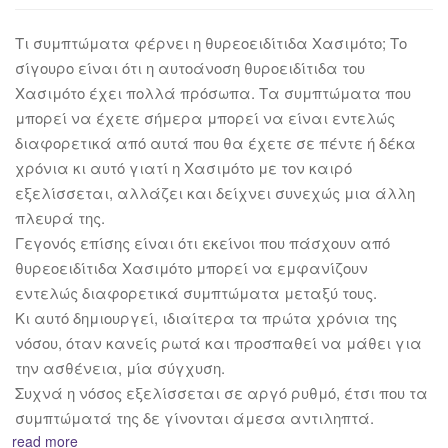
Τι συμπτώματα φέρνει η θυρεοειδίτιδα Χασιμότο; Το
σίγουρο είναι ότι η αυτοάνοση θυροειδίτιδα του
Χασιμότο έχει πολλά πρόσωπα. Τα συμπτώματα που
μπορεί να έχετε σήμερα μπορεί να είναι εντελώς
διαφορετικά από αυτά που θα έχετε σε πέντε ή δέκα
χρόνια κι αυτό γιατί η Χασιμότο με τον καιρό
εξελίσσεται, αλλάζει και δείχνει συνεχώς μια άλλη
πλευρά της.
Γεγονός επίσης είναι ότι εκείνοι που πάσχουν από
θυρεοειδίτιδα Χασιμότο μπορεί να εμφανίζουν
εντελώς διαφορετικά συμπτώματα μεταξύ τους.
Κι αυτό δημιουργεί, ιδιαίτερα τα πρώτα χρόνια της
νόσου, όταν κανείς ρωτά και προσπαθεί να μάθει για
την ασθένεια, μία σύγχυση.
Συχνά η νόσος εξελίσσεται σε αργό ρυθμό, έτσι που τα
συμπτώματά της δε γίνονται άμεσα αντιληπτά.
read more