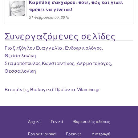
Καμπύλη σακχάρου: πότε, πώς και γιατί
πρέπει να γίνεται!
21 Φεβρουαρίου, 2015
Συνεργαζόμενες σελίδες
Γιαζιτζόγλου Ευαγγελία, Ενδοκρινολόγος,
Θεσσαλονίκη
Σταματόπουλος Κωνσταντίνος, Δερματολόγος,
Θεσσαλονίκη
Βιταμίνες, Βιολογικά Προϊόντα Vitamino.gr
Αρχική
Γενικά
Θυρεοειδής αδένας
Εργαστηριακά
Έρευνες
Διατροφή