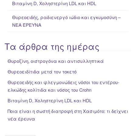
Βιταμίνη D, Χοληστερίνη LDL και HDL
Θυρεοειδής, ραδιενεργό ιώδιο και εγκυμοσύνη –
ΝΕΑ ΈΡΕΥΝΑ
Τα άρθρα της ημέρας
Θυροξίνη, οιστρογόνα και αντισυλληπτικά
Θυρεοειδίτιδα μετά τον τοκετό
Θυρεοειδής και φλεγμονώδεις νόσοι του εντέρου-
ελκώδης κολίτιδα και νόσος του Crohn
Βιταμίνη D, Χοληστερίνη LDL και HDL
Ποια είναι η σωστή διατροφή στη Χασιμότο: τι δείχνει
νέα έρευνα