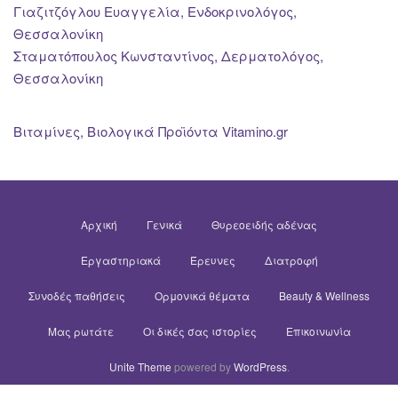
Γιαζιτζόγλου Ευαγγελία, Ενδοκρινολόγος,
Θεσσαλονίκη
Σταματόπουλος Κωνσταντίνος, Δερματολόγος,
Θεσσαλονίκη
Βιταμίνες, Βιολογικά Προϊόντα Vitamino.gr
Αρχική
Γενικά
Θυρεοειδής αδένας
Εργαστηριακά
Έρευνες
Διατροφή
Συνοδές παθήσεις
Ορμονικά θέματα
Beauty & Wellness
Μας ρωτάτε
Οι δικές σας ιστορίες
Επικοινωνία
Unite Theme
powered by
WordPress
.