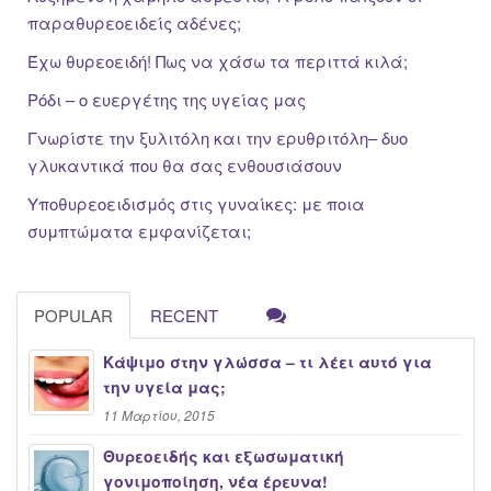
παραθυρεοειδείς αδένες;
Έχω θυρεοειδή! Πως να χάσω τα περιττά κιλά;
Ρόδι – ο ευεργέτης της υγείας μας
Γνωρίστε την ξυλιτόλη και την ερυθριτόλη– δυο
γλυκαντικά που θα σας ενθουσιάσουν
Υποθυρεοειδισμός στις γυναίκες: με ποια
συμπτώματα εμφανίζεται;
POPULAR
RECENT
Κάψιμο στην γλώσσα – τι λέει αυτό για
την υγεία μας;
11 Μαρτίου, 2015
Θυρεοειδής και εξωσωματική
γονιμοποίηση, νέα έρευνα!