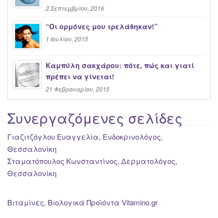
2 Σεπτεμβρίου, 2016
“Oι ορμόνες μου τρελάθηκαν!”
1 Ιουλίου, 2015
Καμπύλη σακχάρου: πότε, πώς και γιατί
πρέπει να γίνεται!
21 Φεβρουαρίου, 2015
Συνεργαζόμενες σελίδες
Γιαζιτζόγλου Ευαγγελία, Ενδοκρινολόγος,
Θεσσαλονίκη
Σταματόπουλος Κωνσταντίνος, Δερματολόγος,
Θεσσαλονίκη
Βιταμίνες, Βιολογικά Προϊόντα Vitamino.gr