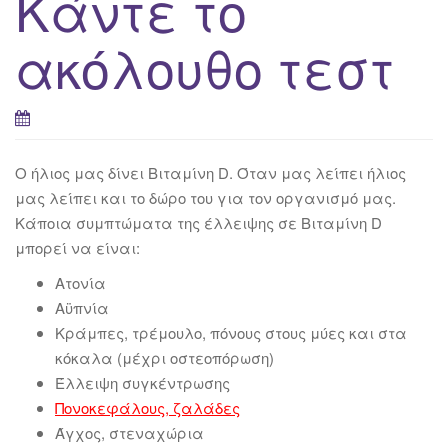
Κάντε το
ακόλουθο τεστ
Ο ήλιος μας δίνει Βιταμίνη D. Όταν μας λείπει ήλιος
μας λείπει και το δώρο του για τον οργανισμό μας.
Κάποια συμπτώματα της έλλειψης σε Βιταμίνη D
μπορεί να είναι:
Ατονία
Αϋπνία
Κράμπες, τρέμουλο, πόνους στους μύες και στα
κόκαλα (μέχρι οστεοπόρωση)
Έλλειψη συγκέντρωσης
Πονοκεφάλους, ζαλάδες
Άγχος, στεναχώρια