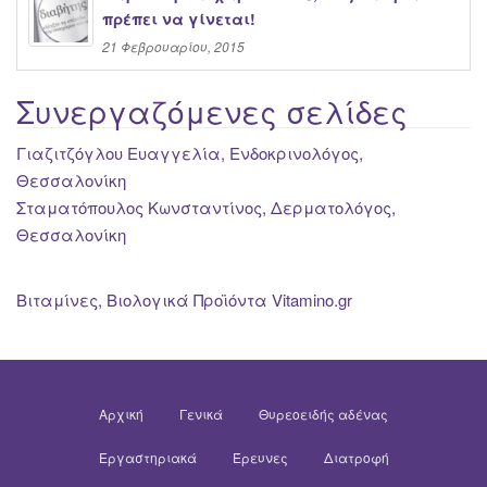
πρέπει να γίνεται!
21 Φεβρουαρίου, 2015
Συνεργαζόμενες σελίδες
Γιαζιτζόγλου Ευαγγελία, Ενδοκρινολόγος,
Θεσσαλονίκη
Σταματόπουλος Κωνσταντίνος, Δερματολόγος,
Θεσσαλονίκη
Βιταμίνες, Βιολογικά Προϊόντα Vitamino.gr
Αρχική
Γενικά
Θυρεοειδής αδένας
Εργαστηριακά
Έρευνες
Διατροφή