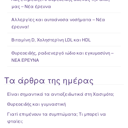
o
μας – Νέα έρευνα
r
:
Αλλεργίες και αυτοάνοσα νοσήματα – Νέα
έρευνα!
Βιταμίνη D, Χοληστερίνη LDL και HDL
Θυρεοειδής, ραδιενεργό ιώδιο και εγκυμοσύνη –
ΝΕΑ ΈΡΕΥΝΑ
Τα άρθρα της ημέρας
Είναι σημαντικά τα αντιοξειδωτικά στη Χασιμότο;
Θυρεοειδής και γυμναστική
Γιατί επιμένουν τα συμπτώματα; Τι μπορεί να
φταίει;