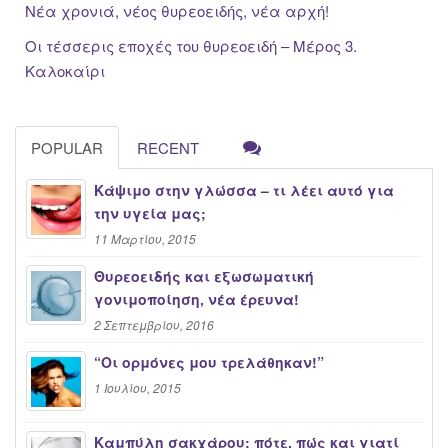
Νέα χρονιά, νέος θυρεοειδής, νέα αρχή!
Οι τέσσερις εποχές του θυρεοειδή – Μέρος 3.
Καλοκαίρι
POPULAR
RECENT
Κάψιμο στην γλώσσα – τι λέει αυτό για
την υγεία μας;
11 Μαρτίου, 2015
Θυρεοειδής και εξωσωματική
γονιμοποίηση, νέα έρευνα!
2 Σεπτεμβρίου, 2016
“Oι ορμόνες μου τρελάθηκαν!”
1 Ιουλίου, 2015
Καμπύλη σακχάρου: πότε, πώς και γιατί