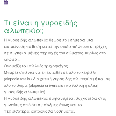
Τι είναι η γυροειδής
αλωπεκία;
Η γυροειδής αλωπεκία θεωρείται σήμερα μια
αυτοάνοση πάθηση κατά την οποία πέφτουν οι τρίχες
σε συγκεκριμένες περιοχές του σώματος, κυρίως στο
κεφάλι.
Ονομάζεται αλλιώς τριχοφάγος.
Μπορεί σπάνια να επεκταθεί σε όλο το κεφάλι
(alopecia totalis / διαχυτική γυροειδής αλωπεκία) ή και σε
όλο το σώμα (alopecia universalis / καθολική ή ολική
γυροειδής αλωπεκία).
Η γυροειδής αλωπεκία εμφανίζεται συχνότερα στις
γυναίκες από ότι σε άνδρες όπως και τα
περισσότερα αυτοάνοσα νοσήματα.