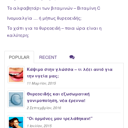
Το αλφαβητάρι των βιταμινών – Βιταμίνη C
Ινομυαλγία … ή μήπως θυρεοειδής;
Το χάπι για το θυρεοειδή – ποια ώρα είναι η
καλύτερη;
POPULAR
RECENT
Κάψιμο στην γλώσσα – τι λέει αυτό για
την υγεία μας;
11 Μαρτίου, 2015
Θυρεοειδής και εξωσωματική
γονιμοποίηση, νέα έρευνα!
2 Σεπτεμβρίου, 2016
“Oι ορμόνες μου τρελάθηκαν!”
1 Ιουλίου, 2015