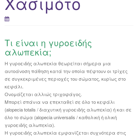
Χασιμότο
Τι είναι η γυροειδής
αλωπεκία;
Η γυροειδής αλωπεκία θεωρείται σήμερα μια
αυτοάνοση πάθηση κατά την οποία πέφτουν οι τρίχες
σε συγκεκριμένες περιοχές του σώματος, κυρίως στο
κεφάλι.
Ονομάζεται αλλιώς τριχοφάγος.
Μπορεί σπάνια να επεκταθεί σε όλο το κεφάλι
(alopecia totalis / διαχυτική γυροειδής αλωπεκία) ή και σε
όλο το σώμα (alopecia universalis / καθολική ή ολική
γυροειδής αλωπεκία).
Η γυροειδής αλωπεκία εμφανίζεται συχνότερα στις