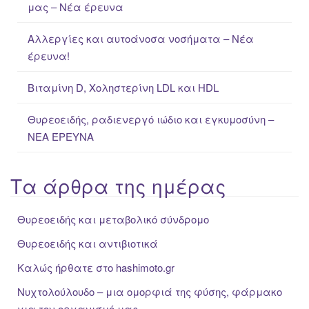
μας – Νέα έρευνα
r
:
Αλλεργίες και αυτοάνοσα νοσήματα – Νέα
έρευνα!
Βιταμίνη D, Χοληστερίνη LDL και HDL
Θυρεοειδής, ραδιενεργό ιώδιο και εγκυμοσύνη –
ΝΕΑ ΈΡΕΥΝΑ
Τα άρθρα της ημέρας
Θυρεοειδής και μεταβολικό σύνδρομο
Θυρεοειδής και αντιβιοτικά
Καλώς ήρθατε στο hashimoto.gr
Νυχτολούλουδο – μια ομορφιά της φύσης, φάρμακο
για τον οργανισμό μας