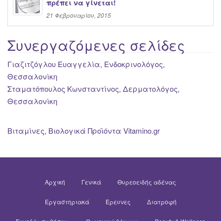
πρέπει να γίνεται!
21 Φεβρουαρίου, 2015
Συνεργαζόμενες σελίδες
Γιαζιτζόγλου Ευαγγελία, Ενδοκρινολόγος,
Θεσσαλονίκη
Σταματόπουλος Κωνσταντίνος, Δερματολόγος,
Θεσσαλονίκη
Βιταμίνες, Βιολογικά Προϊόντα Vitamino.gr
Αρχική
Γενικά
Θυρεοειδής αδένας
Εργαστηριακά
Έρευνες
Διατροφή