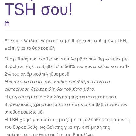
TSH σου!
Λέξεις κλειδιά: θεραπεία με θυροξίνη, αυξημένη TSH,
χάπι για το θυρεοειδή
Ο αριθμός των ασθενών που λαμβάνουν θεραπεία με
θυροξίνη έχει αυξηθεί στο 5-8% του γυναικείου και το 1-
2% του ανδρικού πληθυσμού!!
Η πιο κοινή αιτία του υποθυρεοειδισμού είναι η
αυτοάνοση θυρεοειδίτιδα του Χασιμότο.
Η εργαστηριακή αξιολόγηση της κατάστασης του
θυρεοειδούς χρησιμοποιείται για να επιβεβαιώσει τον
υποθυρεοειδισμό.
Η TSH χρησιμοποιείται, μαζί με τις ελεύθερες ορμόνες
του θυροειδούς, ως δείκτης για την εκτίμηση της
επάρκειας της θεραπείας με θυροξίνη.