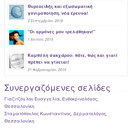
Θυρεοειδής και εξωσωματική
γονιμοποίηση, νέα έρευνα!
2 Σεπτεμβρίου, 2016
“Oι ορμόνες μου τρελάθηκαν!”
1 Ιουλίου, 2015
Καμπύλη σακχάρου: πότε, πώς και γιατί
πρέπει να γίνεται!
21 Φεβρουαρίου, 2015
Συνεργαζόμενες σελίδες
Γιαζιτζόγλου Ευαγγελία, Ενδοκρινολόγος,
Θεσσαλονίκη
Σταματόπουλος Κωνσταντίνος, Δερματολόγος,
Θεσσαλονίκη