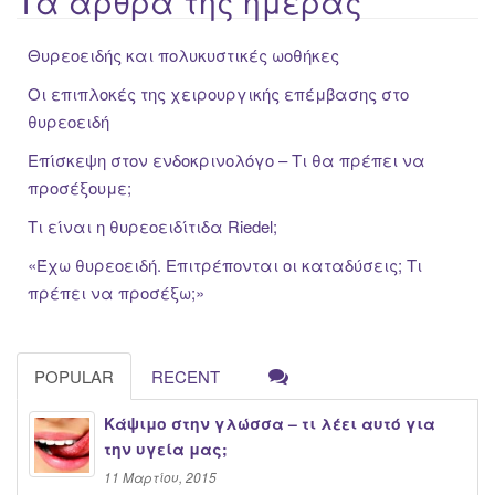
Τα άρθρα της ημέρας
Θυρεοειδής και πολυκυστικές ωοθήκες
Οι επιπλοκές της χειρουργικής επέμβασης στο
θυρεοειδή
Επίσκεψη στον ενδοκρινολόγο – Τι θα πρέπει να
προσέξουμε;
Τι είναι η θυρεοειδίτιδα Riedel;
«Έχω θυρεοειδή. Επιτρέπονται οι καταδύσεις; Τι
πρέπει να προσέξω;»
POPULAR
RECENT
Κάψιμο στην γλώσσα – τι λέει αυτό για
την υγεία μας;
11 Μαρτίου, 2015