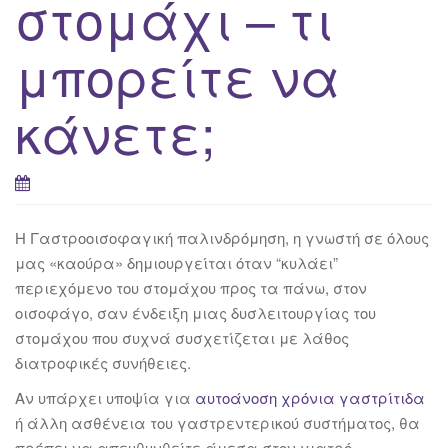
στομάχι – τι
μπορείτε να
κάνετε;
Η Γαστροοισοφαγική παλινδρόμηση, η γνωστή σε όλους
μας «καούρα» δημιουργείται όταν “κυλάει”
περιεχόμενο του στομάχου προς τα πάνω, στον
οισοφάγο, σαν ένδειξη μιας δυσλειτουργίας του
στομάχου που συχνά συσχετίζεται με λάθος
διατροφικές συνήθειες.
Αν υπάρχει υποψία για
αυτοάνοση χρόνια γαστρίτιδα
ή άλλη ασθένεια του γαστρεντερικού συστήματος, θα
πρέπει να απευθυνθείτε άμεσα στον γιατρό –