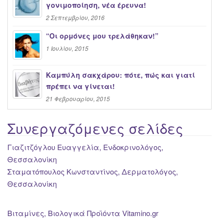
γονιμοποίηση, νέα έρευνα!
2 Σεπτεμβρίου, 2016
“Oι ορμόνες μου τρελάθηκαν!”
1 Ιουλίου, 2015
Καμπύλη σακχάρου: πότε, πώς και γιατί
πρέπει να γίνεται!
21 Φεβρουαρίου, 2015
Συνεργαζόμενες σελίδες
Γιαζιτζόγλου Ευαγγελία, Ενδοκρινολόγος,
Θεσσαλονίκη
Σταματόπουλος Κωνσταντίνος, Δερματολόγος,
Θεσσαλονίκη
Βιταμίνες, Βιολογικά Προϊόντα Vitamino.gr