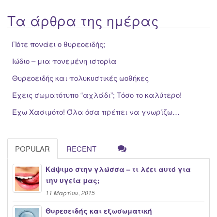
Τα άρθρα της ημέρας
Πότε πονάει ο θυρεοειδής;
Ιώδιο – μια πονεμένη ιστορία
Θυρεοειδής και πολυκυστικές ωοθήκες
Έχεις σωματότυπο “αχλάδι”; Τόσο το καλύτερο!
Έχω Χασιμότο! Όλα όσα πρέπει να γνωρίζω…
POPULAR
RECENT
Κάψιμο στην γλώσσα – τι λέει αυτό για
την υγεία μας;
11 Μαρτίου, 2015
Θυρεοειδής και εξωσωματική