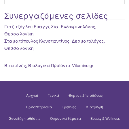
Συνεργαζόμενες σελίδες
Γιαζιτζόγλου Ευαγγελία, Ενδοκρινολόγος,
Θεσσαλονίκη
Σταματόπουλος Κωνσταντίνος, Δερματολόγος,
Θεσσαλονίκη
Βιταμίνες, Βιολογικά Προϊόντα Vitamino.gr
Αρχική
Γενικά
Θυρεοειδής αδένας
Εργαστηριακά
Έρευνες
Διατροφή
Συνοδές παθήσεις
Ορμονικά θέματα
Beauty & Wellness