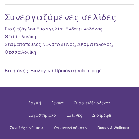
Συνεργαζόμενες σελίδες
Γιαζιτζόγλου Ευαγγελία, Ενδοκρινολόγος,
Θεσσαλονίκη
Σταματόπουλος Κωνσταντίνος, Δερματολόγος,
Θεσσαλονίκη
Βιταμίνες, Βιολογικά Προϊόντα Vitamino.gr
Αρχική
Γενικά
Θυρεοειδής αδένας
Εργαστηριακά
Έρευνες
Διατροφή
Συνοδές παθήσεις
Ορμονικά θέματα
Beauty & Wellness