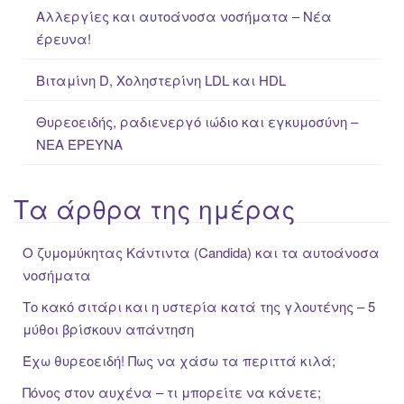
:
Αλλεργίες και αυτοάνοσα νοσήματα – Νέα
έρευνα!
Βιταμίνη D, Χοληστερίνη LDL και HDL
Θυρεοειδής, ραδιενεργό ιώδιο και εγκυμοσύνη –
ΝΕΑ ΈΡΕΥΝΑ
Τα άρθρα της ημέρας
Ο ζυμομύκητας Κάντιντα (Candida) και τα αυτοάνοσα
νοσήματα
Το κακό σιτάρι και η υστερία κατά της γλουτένης – 5
μύθοι βρίσκουν απάντηση
Έχω θυρεοειδή! Πως να χάσω τα περιττά κιλά;
Πόνος στον αυχένα – τι μπορείτε να κάνετε;