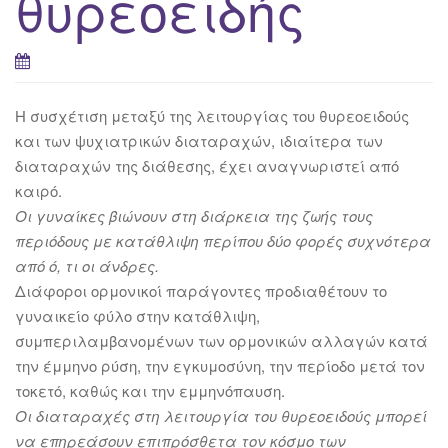
θυρεοειδής
Η συσχέτιση μεταξύ της λειτουργίας του θυρεοειδούς
και των ψυχιατρικών διαταραχών, ιδιαίτερα των
διαταραχών της διάθεσης, έχει αναγνωριστεί από
καιρό.
Οι γυναίκες βιώνουν στη διάρκεια της ζωής τους
περιόδους με κατάθλιψη περίπου δύο φορές συχνότερα
από ό, τι οι άνδρες.
Διάφοροι ορμονικοί παράγοντες προδιαθέτουν το
γυναικείο φύλο στην κατάθλιψη,
συμπεριλαμβανομένων των ορμονικών αλλαγών κατά
την έμμηνο ρύση, την εγκυμοσύνη, την περίοδο μετά τον
τοκετό, καθώς και την εμμηνόπαυση.
Οι διαταραχές στη λειτουργία του θυρεοειδούς μπορεί
να επηρεάσουν επιπρόσθετα τον κόσμο των