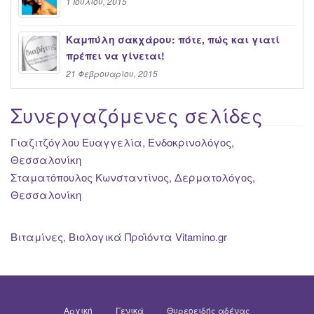
1 Ιουλίου, 2015
Καμπύλη σακχάρου: πότε, πώς και γιατί
πρέπει να γίνεται!
21 Φεβρουαρίου, 2015
Συνεργαζόμενες σελίδες
Γιαζιτζόγλου Ευαγγελία, Ενδοκρινολόγος,
Θεσσαλονίκη
Σταματόπουλος Κωνσταντίνος, Δερματολόγος,
Θεσσαλονίκη
Βιταμίνες, Βιολογικά Προϊόντα Vitamino.gr
Αρχική
Γενικά
Θυρεοειδής αδένας