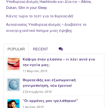
Υποθυρεοειδισμός Hashimoto και Δίαιτα – Atkins,
Dukan, Slim in your Sleep
Κάντε τώρα το τεστ για το θυρεοειδή!
Αυτοάνοσος Υποθυρεοειδισμός – διαβάστε το
ανατριχιαστικό ποίημα μιας έφηβης
POPULAR
RECENT
Κάψιμο στην γλώσσα – τι λέει αυτό για
την υγεία μας;
11 Μαρτίου, 2015
Θυρεοειδής και εξωσωματική
γονιμοποίηση, νέα έρευνα!
2 Σεπτεμβρίου, 2016
“Oι ορμόνες μου τρελάθηκαν!”
1 Ιουλίου, 2015