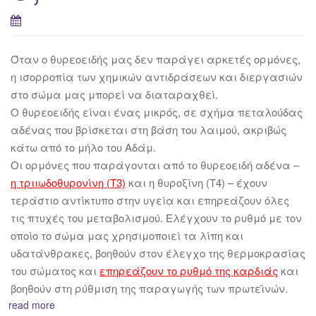
Όταν o θυρεοειδής μας δεν παράγει αρκετές ορμόνες,
η ισορροπία των χημικών αντιδράσεων και διεργασιών
στο σώμα μας μπορεί να διαταραχθεί.
Ο θυρεοειδής είναι ένας μικρός, σε σχήμα πεταλούδας
αδένας που βρίσκεται στη βάση του λαιμού, ακριβώς
κάτω από το μήλο του Αδάμ.
Οι ορμόνες που παράγονται από το θυρεοειδή αδένα –
η τριιωδοθυρονίνη (Τ3)
και η θυροξίνη (Τ4) – έχουν
τεράστιο αντίκτυπο στην υγεία και επηρεάζουν όλες
τις πτυχές του μεταβολισμού. Ελέγχουν το ρυθμό με τον
οποίο το σώμα μας χρησιμοποιεί τα λίπη και
υδατάνθρακες, βοηθούν στον έλεγχο της θερμοκρασίας
του σώματος και
επηρεάζουν το ρυθμό της καρδιάς
και
βοηθούν στη ρύθμιση της παραγωγής των πρωτεϊνών.
read more