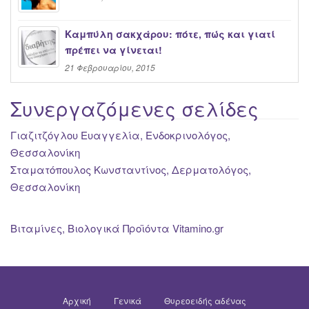
Καμπύλη σακχάρου: πότε, πώς και γιατί
πρέπει να γίνεται!
21 Φεβρουαρίου, 2015
Συνεργαζόμενες σελίδες
Γιαζιτζόγλου Ευαγγελία, Ενδοκρινολόγος,
Θεσσαλονίκη
Σταματόπουλος Κωνσταντίνος, Δερματολόγος,
Θεσσαλονίκη
Βιταμίνες, Βιολογικά Προϊόντα Vitamino.gr
Αρχική
Γενικά
Θυρεοειδής αδένας