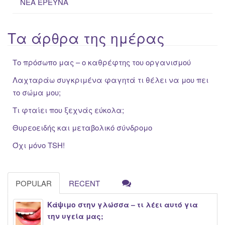
ΝΕΑ ΈΡΕΥΝΑ
Τα άρθρα της ημέρας
Το πρόσωπο μας – ο καθρέφτης του οργανισμού
Λαχταράω συγκριμένα φαγητά τι θέλει να μου πει
το σώμα μου;
Τι φταίει που ξεχνάς εύκολα;
Θυρεοειδής και μεταβολικό σύνδρομο
Όχι μόνο TSH!
POPULAR
RECENT
Κάψιμο στην γλώσσα – τι λέει αυτό για
την υγεία μας;