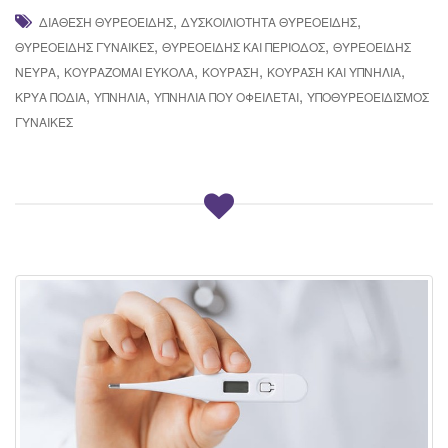
,
,
ΔΙΆΘΕΣΗ ΘΥΡΕΟΕΙΔΉΣ
ΔΥΣΚΟΙΛΙΌΤΗΤΑ ΘΥΡΕΟΕΙΔΉΣ
,
,
ΘΥΡΕΟΕΙΔΉΣ ΓΥΝΑΊΚΕΣ
ΘΥΡΕΟΕΙΔΉΣ ΚΑΙ ΠΕΡΊΟΔΟΣ
ΘΥΡΕΟΕΙΔΉΣ
,
,
,
,
ΝΕΎΡΑ
ΚΟΥΡΆΖΟΜΑΙ ΕΎΚΟΛΑ
ΚΟΎΡΑΣΗ
ΚΟΎΡΑΣΗ ΚΑΙ ΥΠΝΗΛΊΑ
,
,
,
ΚΡΎΑ ΠΌΔΙΑ
ΥΠΝΗΛΊΑ
ΥΠΝΗΛΊΑ ΠΟΎ ΟΦΕΊΛΕΤΑΙ
ΥΠΟΘΥΡΕΟΕΙΔΙΣΜΌΣ
ΓΥΝΑΙΚΕΣ