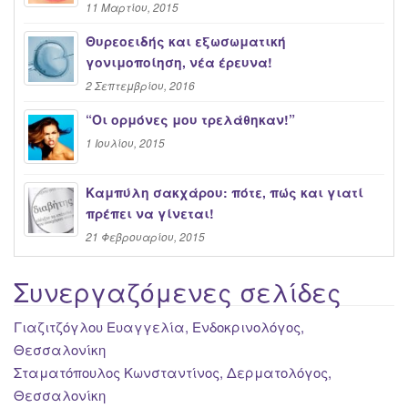
11 Μαρτίου, 2015
Θυρεοειδής και εξωσωματική
γονιμοποίηση, νέα έρευνα!
2 Σεπτεμβρίου, 2016
“Oι ορμόνες μου τρελάθηκαν!”
1 Ιουλίου, 2015
Καμπύλη σακχάρου: πότε, πώς και γιατί
πρέπει να γίνεται!
21 Φεβρουαρίου, 2015
Συνεργαζόμενες σελίδες
Γιαζιτζόγλου Ευαγγελία, Ενδοκρινολόγος,
Θεσσαλονίκη
Σταματόπουλος Κωνσταντίνος, Δερματολόγος,
Θεσσαλονίκη