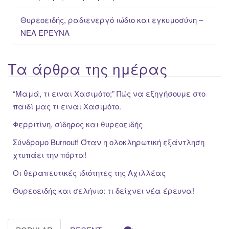
Θυρεοειδής, ραδιενεργό ιώδιο και εγκυμοσύνη –
ΝΕΑ ΈΡΕΥΝΑ
Τα άρθρα της ημέρας
“Μαμά, τι ειναι Χασιμότο;” Πώς να εξηγήσουμε στο
παιδί μας τι ειναι Χασιμότο.
Φερριτίνη, σίδηρος και θυρεοειδής
Σύνδρομο Burnout! Όταν η ολοκληρωτική εξάντληση
χτυπάει την πόρτα!
Οι θεραπευτικές ιδιότητες της Αχιλλέας
Θυρεοειδής και σελήνιο: τι δείχνει νέα έρευνα!