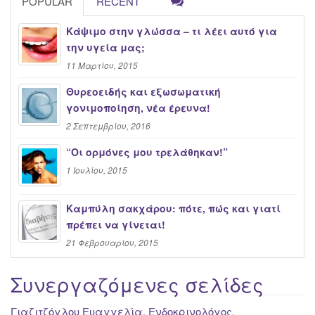
POPULAR
RECENT
Κάψιμο στην γλώσσα – τι λέει αυτό για
την υγεία μας;
11 Μαρτίου, 2015
Θυρεοειδής και εξωσωματική
γονιμοποίηση, νέα έρευνα!
2 Σεπτεμβρίου, 2016
“Oι ορμόνες μου τρελάθηκαν!”
1 Ιουλίου, 2015
Καμπύλη σακχάρου: πότε, πώς και γιατί
πρέπει να γίνεται!
21 Φεβρουαρίου, 2015
Συνεργαζόμενες σελίδες
Γιαζιτζόγλου Ευαγγελία, Ενδοκρινολόγος,