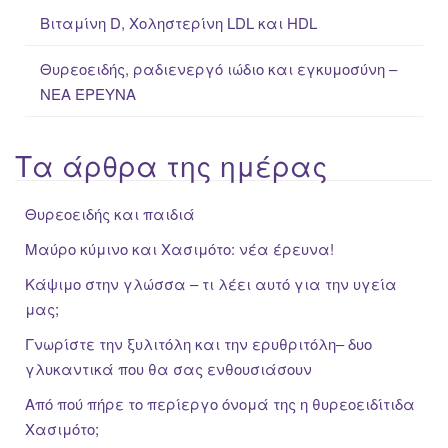
Βιταμίνη D, Χοληστερίνη LDL και HDL
Θυρεοειδής, ραδιενεργό ιώδιο και εγκυμοσύνη –
ΝΕΑ ΈΡΕΥΝΑ
Τα άρθρα της ημέρας
Θυρεοειδής και παιδιά
Μαύρο κύμινο και Χασιμότο: νέα έρευνα!
Κάψιμο στην γλώσσα – τι λέει αυτό για την υγεία
μας;
Γνωρίστε την ξυλιτόλη και την ερυθριτόλη– δυο
γλυκαντικά που θα σας ενθουσιάσουν
Από πού πήρε το περίεργο όνομά της η θυρεοειδίτιδα
Χασιμότο;