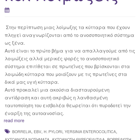
Στην περίπτωση μιας λοίμωξης τα κύτταρα που έχουν
πληγεί αναγνωρίζονται από το ανοσοποιητικό σύστημα
ως ξένα.
Αυτό είναι το πρώτο βήμα για να απαλλαγούμε από τις
λοιμώξεις αλλά μερικές φορές το ανοσοποιητικό
σύστημα επιτίθεται σε πρωτεΐνες που βρίσκονται στα
λοιμώδη κύτταρα που μοιάζουν με τις πρωτεΐνες στα
δικά μας υγιή κύτταρα.
Αυτό προκαλεί μια ακούσια διασταυρούμενη
αντίδραση και αυτή ακριβώς η λανθασμένη
ταυτοποίηση του εισβολέα θεωρείται ότι πυροδοτεί την
έναρξη της αυτοανοσίας.
read more
,
,
,
,
BORRELIA
EBV
H. PYLORI
YERSINIA ENTEROCOLITICA
,
,
,
ΑΥΤΟΆΝΟΣΑ ΝΟΣΉΜΑΤΑ
ΑΥΤΟΆΝΟΣΗ ΘΥΡΕΟΕΙΔΊΤΙΔΑ
ΒΟΡΡΕΛΊΩΣΗ