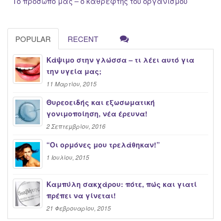
Το πρόσωπο μας – ο καθρέφτης του οργανισμού
POPULAR
RECENT
Κάψιμο στην γλώσσα – τι λέει αυτό για
την υγεία μας;
11 Μαρτίου, 2015
Θυρεοειδής και εξωσωματική
γονιμοποίηση, νέα έρευνα!
2 Σεπτεμβρίου, 2016
“Oι ορμόνες μου τρελάθηκαν!”
1 Ιουλίου, 2015
Καμπύλη σακχάρου: πότε, πώς και γιατί
πρέπει να γίνεται!
21 Φεβρουαρίου, 2015