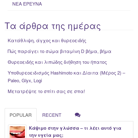
ΝΕΑ ΈΡΕΥΝΑ
Τα άρθρα της ημέρας
Κατάθλιψη, άγχος και θυρεοειδής
Πώς παράγει το σώμα βιταμίνη D βήμα, βήμα
Θυρεοειδής και λιπώδης διήθηση του ήπατος
Υποθυρεοειδισμός Hashimoto και Δίαιτα (Μέρος 2) –
Paleo, Glyx, Logi
Μετατρέψτε το σπίτι σας σε σπα!
POPULAR
RECENT
Κάψιμο στην γλώσσα – τι λέει αυτό για
την υγεία μας;