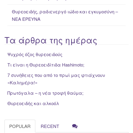
Θυρεοειδής, ραδιενεργό ιώδιο και εγκυμοσύνη –
ΝΕΑ ΈΡΕΥΝΑ
Τα άρθρα της ημέρας
Ψυχρός όζος θυρεοειδούς
Τι είναι η Θυρεοειδίτιδα Hashimoto;
7 συνήθειες που από το πρωί μας φτιάχνουν
«Καλημέρα!»
Πρωτόγαλα – η νέα τροφή θαύμα;
Θυρεοειδής και αλκοόλ
POPULAR
RECENT