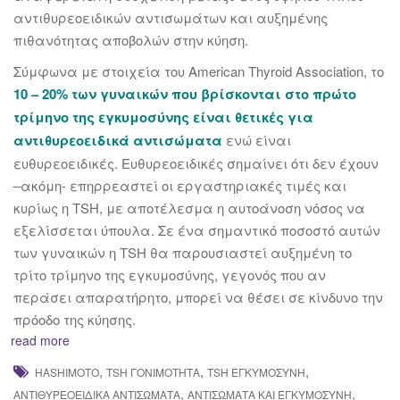
αντιθυρεοειδικών αντισωμάτων και αυξημένης
πιθανότητας αποβολών στην κύηση.
Σύμφωνα με στοιχεία του American Thyroid Association, το
10 – 20% των γυναικών που βρίσκονται στο πρώτο
τρίμηνο της εγκυμοσύνης είναι θετικές για
αντιθυρεοειδικά αντισώματα
ενώ είναι
ευθυρεοειδικές. Ευθυρεοειδικές σημαίνει ότι δεν έχουν
–ακόμη- επηρρεαστεί οι εργαστηριακές τιμές και
κυρίως η TSH, με αποτέλεσμα η αυτοάνοση νόσος να
εξελίσσεται ύπουλα. Σε ένα σημαντικό ποσοστό αυτών
των γυναικών η TSH θα παρουσιαστεί αυξημένη το
τρίτο τρίμηνο της εγκυμοσύνης, γεγονός που αν
περάσει απαρατήρητο, μπορεί να θέσει σε κίνδυνο την
πρόοδο της κύησης.
read more
,
,
,
HASHIMOTO
TSH ΓΟΝΙΜΌΤΗΤΑ
TSH ΕΓΚΥΜΟΣΎΝΗ
,
,
ΑΝΤΙΘΥΡΕΟΕΙΔΙΚΆ ΑΝΤΙΣΏΜΑΤΑ
ΑΝΤΙΣΩΜΑΤΑ ΚΑΙ ΕΓΚΥΜΟΣΥΝΗ