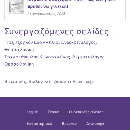
πρέπει να γίνεται!
21 Φεβρουαρίου, 2015
Συνεργαζόμενες σελίδες
Γιαζιτζόγλου Ευαγγελία, Ενδοκρινολόγος,
Θεσσαλονίκη
Σταματόπουλος Κωνσταντίνος, Δερματολόγος,
Θεσσαλονίκη
Βιταμίνες, Βιολογικά Προϊόντα Vitamino.gr
Αρχική
Γενικά
Θυρεοειδής αδένας
Εργαστηριακά
Έρευνες
Διατροφή