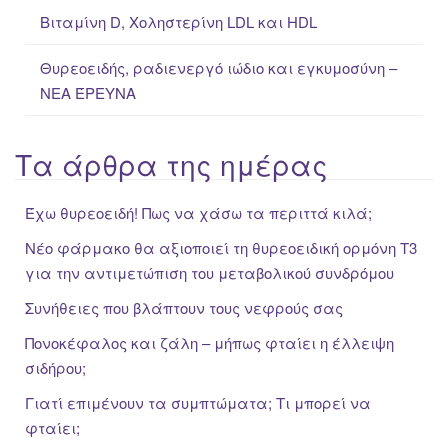
Βιταμίνη D, Χοληστερίνη LDL και HDL
Θυρεοειδής, ραδιενεργό ιώδιο και εγκυμοσύνη –
ΝΕΑ ΈΡΕΥΝΑ
Τα άρθρα της ημέρας
Έχω θυρεοειδή! Πως να χάσω τα περιττά κιλά;
Νέο φάρμακο θα αξιοποιεί τη θυρεοειδική ορμόνη Τ3
για την αντιμετώπιση του μεταβολικού συνδρόμου
Συνήθειες που βλάπτουν τους νεφρούς σας
Πονοκέφαλος και ζάλη – μήπως φταίει η έλλειψη
σιδήρου;
Γιατί επιμένουν τα συμπτώματα; Τι μπορεί να
φταίει;