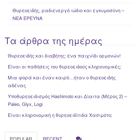
Θυρεοειδής, ραδιενεργό ιώδιο και εγκυμοσύνη –
ΝΕΑ ΈΡΕΥΝΑ
Τα άρθρα της ημέρας
Θυρεοειδής και διαβήτης: ένα παιχνίδι ορμονών!
Είναι οι παθήσεις του θυρεοειδούς κληρονομικές;
Μια φορά και έναν καιρό…ήταν ο θυρεοειδής
αδένας
Υποθυρεοειδισμός Hashimoto και Δίαιτα (Μέρος 2) –
Paleo, Glyx, Logi
Είναι κληρονομική η θυρεοειδίτιδα Χασιμότο;
POPULAR
RECENT