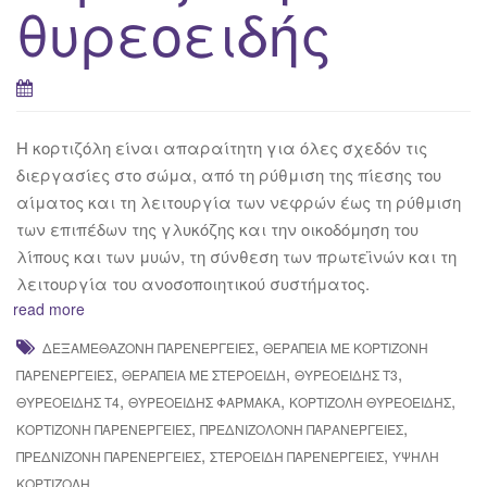
θυρεοειδής
Η κορτιζόλη είναι απαραίτητη για όλες σχεδόν τις
διεργασίες στο σώμα, από τη ρύθμιση της πίεσης του
αίματος και τη λειτουργία των νεφρών έως τη ρύθμιση
των επιπέδων της γλυκόζης και την οικοδόμηση του
λίπους και των μυών, τη σύνθεση των πρωτεϊνών και τη
λειτουργία του ανοσοποιητικού συστήματος.
read more
,
ΔΕΞΑΜΕΘΑΖΌΝΗ ΠΑΡΕΝΈΡΓΕΙΕΣ
ΘΕΡΑΠΕΊΑ ΜΕ ΚΟΡΤΙΖΌΝΗ
,
,
,
ΠΑΡΕΝΈΡΓΕΙΕΣ
ΘΕΡΑΠΕΊΑ ΜΕ ΣΤΕΡΟΕΙΔΉ
ΘΥΡΕΟΕΙΔΉΣ Τ3
,
,
,
ΘΥΡΕΟΕΙΔΉΣ Τ4
ΘΥΡΕΟΕΙΔΉΣ ΦΆΡΜΑΚΑ
ΚΟΡΤΙΖΌΛΗ ΘΥΡΕΟΕΙΔΉΣ
,
,
ΚΟΡΤΙΖΌΝΗ ΠΑΡΕΝΈΡΓΕΙΕΣ
ΠΡΕΔΝΙΖΟΛΌΝΗ ΠΑΡΑΝΈΡΓΕΙΕΣ
,
,
ΠΡΕΔΝΙΖΌΝΗ ΠΑΡΕΝΈΡΓΕΙΕΣ
ΣΤΕΡΟΕΙΔΉ ΠΑΡΕΝΈΡΓΕΙΕΣ
ΥΨΗΛΉ
ΚΟΡΤΙΖΌΛΗ