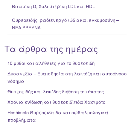
Βιταμίνη D, Χοληστερίνη LDL και HDL
Θυρεοειδής, ραδιενεργό ιώδιο και εγκυμοσύνη –
ΝΕΑ ΈΡΕΥΝΑ
Τα άρθρα της ημέρας
10 μύθοι και αλήθειες για το θυρεοειδή
Δυσανεξία – Ευαισθησία στη λακτόζη και αυτοάνοσο
νόσημα
Θυρεοειδής και λιπώδης διήθηση του ήπατος
Χρόνια κνίδωση και θυρεοειδίτιδα Χασιμότο
Hashimoto Θυρεοειδίτιδα και οφθαλμολογικά
προβλήματα