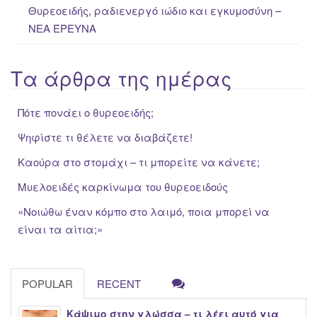
Θυρεοειδής, ραδιενεργό ιώδιο και εγκυμοσύνη –
ΝΕΑ ΈΡΕΥΝΑ
Τα άρθρα της ημέρας
Πότε πονάει ο θυρεοειδής;
Ψηφίστε τι θέλετε να διαβάζετε!
Καούρα στο στομάχι – τι μπορείτε να κάνετε;
Μυελοειδές καρκίνωμα του θυρεοειδούς
«Νοιώθω έναν κόμπο στο λαιμό, ποια μπορεί να
είναι τα αίτια;»
POPULAR
RECENT
Κάψιμο στην γλώσσα – τι λέει αυτό για