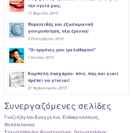
την υγεία μας;
11 Μαρτίου, 2015
Θυρεοειδής και εξωσωματική
γονιμοποίηση, νέα έρευνα!
2 Σεπτεμβρίου, 2016
“Oι ορμόνες μου τρελάθηκαν!”
1 Ιουλίου, 2015
Καμπύλη σακχάρου: πότε, πώς και γιατί
πρέπει να γίνεται!
21 Φεβρουαρίου, 2015
Συνεργαζόμενες σελίδες
Γιαζιτζόγλου Ευαγγελία, Ενδοκρινολόγος,
Θεσσαλονίκη
Σταματόπουλος Κωνσταντίνος, Δερματολόγος,