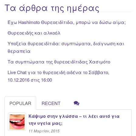
Τα άρθρα της ημέρας
Έχω Hashimoto Θυρεοειδίτιδα, μπορώ να δώσω αίμα;
Θυρεοειδής και αλκοόλ
Υποξεία θυρεοειδίτιδα: συμπτώματα, διάγνωση και
θεραπεία
Τα συμπτώματα της θυρεοειδίτιδας Χασιμότο
Live Chat για το θυρεοειδή αδένα το Σάββατο,
10.12.2016 στις 16:00
POPULAR
RECENT
Κάψιμο στην γλώσσα – τι λέει αυτό για
την υγεία μας;
11 Μαρτίου, 2015