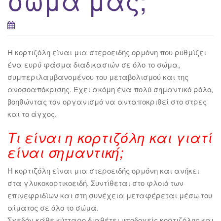
Η κορτιζόλη είναι μια στεροειδής ορμόνη που ρυθμίζει
ένα ευρύ φάσμα διαδικασιών σε όλο το σώμα,
συμπεριλαμβανομένου του μεταβολισμού και της
ανοσοαπόκρισης. Έχει ακόμη ένα πολύ σημαντικό ρόλο,
βοηθώντας τον οργανισμό να ανταποκριθεί στο στρες
και το άγχος.
Τι είναι η κορτιζόλη και γιατί
είναι σημαντική;
Η κορτιζόλη είναι μια στεροειδής ορμόνη και ανήκει
στα γλυκοκορτικοειδή. Συντίθεται στο φλοιό των
επινεφριδίων και στη συνέχεια μεταφέρεται μέσω του
αίματος σε όλο το σώμα.
Σχεδόν κάθε κύτταρο διαθέτει υποδοχείς κορτιζόλης και