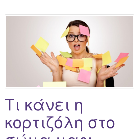
Τι κάνει η
κορτιζόλη στο
σώμα μας;