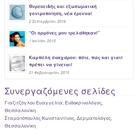
Θυρεοειδής και εξωσωματική
γονιμοποίηση, νέα έρευνα!
2 Σεπτεμβρίου, 2016
“Oι ορμόνες μου τρελάθηκαν!”
1 Ιουλίου, 2015
Καμπύλη σακχάρου: πότε, πώς και γιατί
πρέπει να γίνεται!
21 Φεβρουαρίου, 2015
Συνεργαζόμενες σελίδες
Γιαζιτζόγλου Ευαγγελία, Ενδοκρινολόγος,
Θεσσαλονίκη
Σταματόπουλος Κωνσταντίνος, Δερματολόγος,
Θεσσαλονίκη