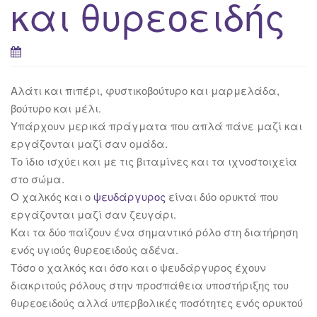
και θυρεοειδής
Αλάτι και πιπέρι, φυστικοβούτυρο και μαρμελάδα,
βούτυρο και μέλι.
Υπάρχουν μερικά πράγματα που απλά πάνε μαζί και
εργάζονται μαζί σαν ομάδα.
Το ίδιο ισχύει και με τις βιταμίνες και τα ιχνοστοιχεία
στο σώμα.
Ο χαλκός και ο
ψευδάργυρος
είναι δύο ορυκτά που
εργάζονται μαζί σαν ζευγάρι.
Και τα δύο παίζουν ένα σημαντικό ρόλο στη διατήρηση
ενός υγιούς θυρεοειδούς αδένα.
Τόσο ο χαλκός και όσο και ο ψευδάργυρος έχουν
διακριτούς ρόλους στην προσπάθεια υποστήριξης του
θυρεοειδούς αλλά υπερβολικές ποσότητες ενός ορυκτού