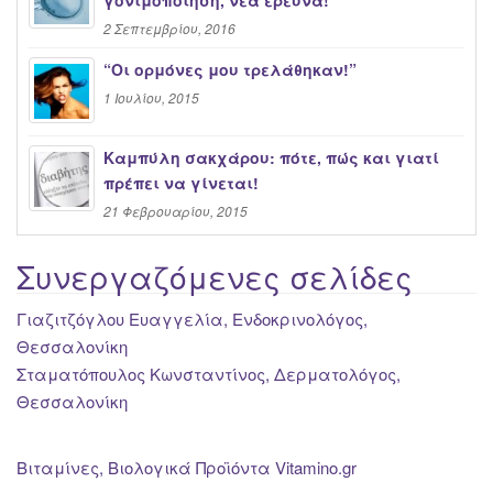
2 Σεπτεμβρίου, 2016
“Oι ορμόνες μου τρελάθηκαν!”
1 Ιουλίου, 2015
Καμπύλη σακχάρου: πότε, πώς και γιατί
πρέπει να γίνεται!
21 Φεβρουαρίου, 2015
Συνεργαζόμενες σελίδες
Γιαζιτζόγλου Ευαγγελία, Ενδοκρινολόγος,
Θεσσαλονίκη
Σταματόπουλος Κωνσταντίνος, Δερματολόγος,
Θεσσαλονίκη
Βιταμίνες, Βιολογικά Προϊόντα Vitamino.gr