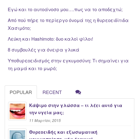
Εγώ και το αυτοάνοσο μου….πως να το αποδεχτώ;
Από πού πήρε το περίεργο όνομά της η θυρεοειδίτιδα
Χασιμότο;
Λεύκη και Hashimoto: δυο καλοί φίλοι!
8 συμβουλές για όνειρα γλυκά
Υποθυρεοειδισμός στην εγκυμοσύνη: Τι σημαίνει για
τη μαμά και το μωρό;
POPULAR
RECENT
Κάψιμο στην γλώσσα – τι λέει αυτό για
την υγεία μας;
11 Μαρτίου, 2015
Θυρεοειδής και εξωσωματική
γονιμοποίηση, νέα έρευνα!