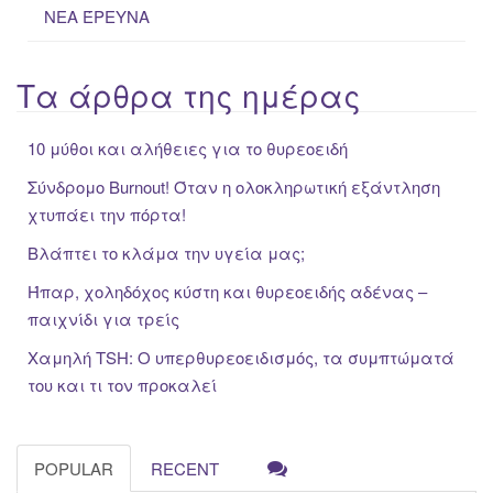
ΝΕΑ ΈΡΕΥΝΑ
Τα άρθρα της ημέρας
10 μύθοι και αλήθειες για το θυρεοειδή
Σύνδρομο Burnout! Όταν η ολοκληρωτική εξάντληση
χτυπάει την πόρτα!
Βλάπτει το κλάμα την υγεία μας;
Ήπαρ, χοληδόχος κύστη και θυρεοειδής αδένας –
παιχνίδι για τρείς
Χαμηλή TSH: Ο υπερθυρεοειδισμός, τα συμπτώματά
του και τι τον προκαλεί
POPULAR
RECENT