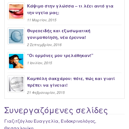
Κάψιμο στην γλώσσα – τι λέει αυτό για
την υγεία μας;
11 Μαρτίου, 2015
Θυρεοειδής και εξωσωματική
γονιμοποίηση, νέα έρευνα!
2 Σεπτεμβρίου, 2016
“Oι ορμόνες μου τρελάθηκαν!”
1 Ιουλίου, 2015
Καμπύλη σακχάρου: πότε, πώς και γιατί
πρέπει να γίνεται!
21 Φεβρουαρίου, 2015
Συνεργαζόμενες σελίδες
Γιαζιτζόγλου Ευαγγελία, Ενδοκρινολόγος,
Θεσσαλονίκη