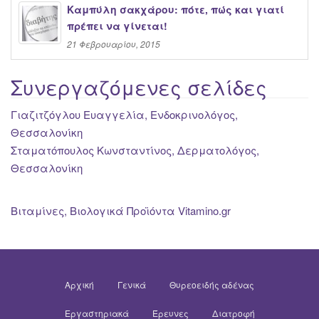
Καμπύλη σακχάρου: πότε, πώς και γιατί
πρέπει να γίνεται!
21 Φεβρουαρίου, 2015
Συνεργαζόμενες σελίδες
Γιαζιτζόγλου Ευαγγελία, Ενδοκρινολόγος,
Θεσσαλονίκη
Σταματόπουλος Κωνσταντίνος, Δερματολόγος,
Θεσσαλονίκη
Βιταμίνες, Βιολογικά Προϊόντα Vitamino.gr
Αρχική
Γενικά
Θυρεοειδής αδένας
Εργαστηριακά
Έρευνες
Διατροφή