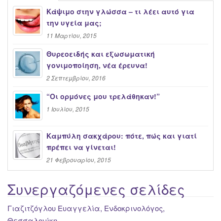
Κάψιμο στην γλώσσα – τι λέει αυτό για
την υγεία μας;
11 Μαρτίου, 2015
Θυρεοειδής και εξωσωματική
γονιμοποίηση, νέα έρευνα!
2 Σεπτεμβρίου, 2016
“Oι ορμόνες μου τρελάθηκαν!”
1 Ιουλίου, 2015
Καμπύλη σακχάρου: πότε, πώς και γιατί
πρέπει να γίνεται!
21 Φεβρουαρίου, 2015
Συνεργαζόμενες σελίδες
Γιαζιτζόγλου Ευαγγελία, Ενδοκρινολόγος,
Θεσσαλονίκη