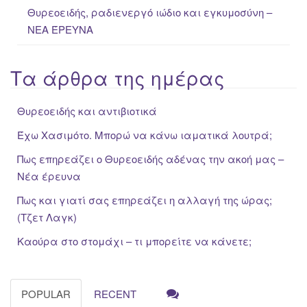
Θυρεοειδής, ραδιενεργό ιώδιο και εγκυμοσύνη –
ΝΕΑ ΈΡΕΥΝΑ
Τα άρθρα της ημέρας
Θυρεοειδής και αντιβιοτικά
Έχω Χασιμότο. Μπορώ να κάνω ιαματικά λουτρά;
Πως επηρεάζει ο Θυρεοειδής αδένας την ακοή μας –
Νέα έρευνα
Πως και γιατί σας επηρεάζει η αλλαγή της ώρας;
(Τζετ Λαγκ)
Καούρα στο στομάχι – τι μπορείτε να κάνετε;
POPULAR
RECENT