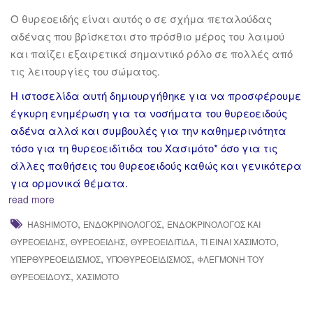
Ο θυρεοειδής είναι αυτός ο σε σχήμα πεταλούδας
αδένας που βρίσκεται στο πρόσθιο μέρος του λαιμού
και παίζει εξαιρετικά σημαντικό ρόλο σε πολλές από
τις λειτουργίες του σώματος.
Η ιστοσελίδα αυτή δημιουργήθηκε για να προσφέρουμε
έγκυρη ενημέρωση για τα νοσήματα του θυρεοειδούς
αδένα αλλά και συμβουλές για την καθημερινότητα
τόσο για τη θυρεοειδίτιδα του Χασιμότο* όσο για τις
άλλες παθήσεις του θυρεοειδούς καθώς και γενικότερα
για ορμονικά θέματα.
read more
,
,
HASHIMOTO
ΕΝΔΟΚΡΙΝΟΛΌΓΟΣ
ΕΝΔΟΚΡΙΝΟΛΌΓΟΣ ΚΑΙ
,
,
,
,
ΘΥΡΕΟΕΙΔΉΣ
ΘΥΡΕΟΕΙΔΉΣ
ΘΥΡΕΟΕΙΔΊΤΙΔΑ
ΤΙ ΕΙΝΑΙ ΧΑΣΙΜΟΤΟ
,
,
ΥΠΕΡΘΥΡΕΟΕΙΔΙΣΜΌΣ
ΥΠΟΘΥΡΕΟΕΙΔΙΣΜΌΣ
ΦΛΕΓΜΟΝΉ ΤΟΥ
,
ΘΥΡΕΟΕΙΔΟΎΣ
ΧΑΣΙΜΌΤΟ