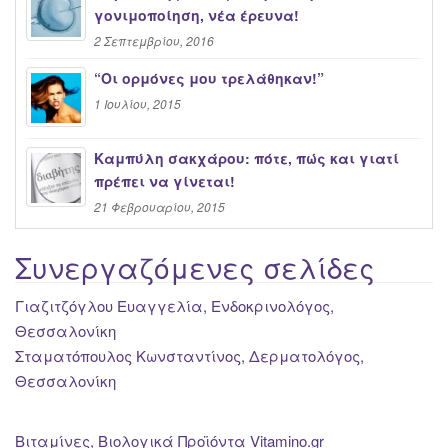
γονιμοποίηση, νέα έρευνα!
2 Σεπτεμβρίου, 2016
“Oι ορμόνες μου τρελάθηκαν!”
1 Ιουλίου, 2015
Καμπύλη σακχάρου: πότε, πώς και γιατί
πρέπει να γίνεται!
21 Φεβρουαρίου, 2015
Συνεργαζόμενες σελίδες
Γιαζιτζόγλου Ευαγγελία, Ενδοκρινολόγος,
Θεσσαλονίκη
Σταματόπουλος Κωνσταντίνος, Δερματολόγος,
Θεσσαλονίκη
Βιταμίνες, Βιολογικά Προϊόντα Vitamino.gr