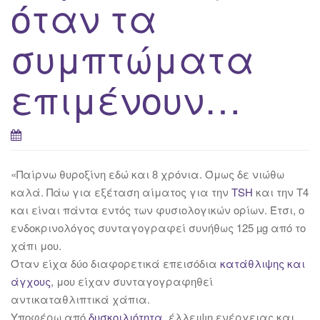
όταν τα
συμπτώματα
επιμένουν…
«Παίρνω θυροξίνη εδώ και 8 χρόνια. Όμως δε νιώθω
καλά. Πάω για εξέταση αίματος για την
TSH
και την T4
και είναι πάντα εντός των φυσιολογικών ορίων. Έτσι, ο
ενδοκρινολόγος συνταγογραφεί συνήθως 125 µg από το
χάπι μου.
Όταν είχα δύο διαφορετικά επεισόδια
κατάθλιψης και
άγχους
, μου είχαν συνταγογραφηθεί
αντικαταθλιπτικά χάπια.
Υποφέρω από
δυσκοιλιότητα
, έλλειψη ενέργειας και