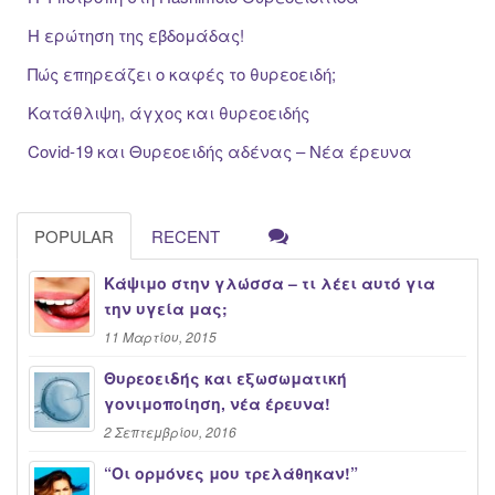
Η ερώτηση της εβδομάδας!
Πώς επηρεάζει ο καφές το θυρεοειδή;
Κατάθλιψη, άγχος και θυρεοειδής
Covid-19 και Θυρεοειδής αδένας – Νέα έρευνα
POPULAR
RECENT
Κάψιμο στην γλώσσα – τι λέει αυτό για
την υγεία μας;
11 Μαρτίου, 2015
Θυρεοειδής και εξωσωματική
γονιμοποίηση, νέα έρευνα!
2 Σεπτεμβρίου, 2016
“Oι ορμόνες μου τρελάθηκαν!”