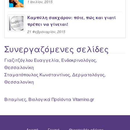
1 Ιουλίου, 2015
Καμπύλη σακχάρου: πότε, πώς και γιατί
πρέπει να γίνεται!
21 Φεβρουαρίου, 2015
Συνεργαζόμενες σελίδες
Γιαζιτζόγλου Ευαγγελία, Ενδοκρινολόγος,
Θεσσαλονίκη
Σταματόπουλος Κωνσταντίνος, Δερματολόγος,
Θεσσαλονίκη
Βιταμίνες, Βιολογικά Προϊόντα Vitamino.gr
Αρχική
Γενικά
Θυρεοειδής αδένας