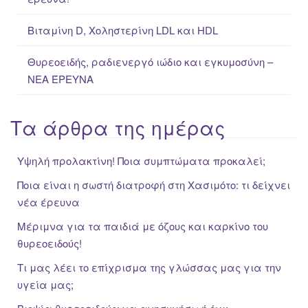
Βιταμίνη D, Χοληστερίνη LDL και HDL
Θυρεοειδής, ραδιενεργό ιώδιο και εγκυμοσύνη –
ΝΕΑ ΈΡΕΥΝΑ
Τα άρθρα της ημέρας
Υψηλή προλακτίνη! Ποια συμπτώματα προκαλεί;
Ποια είναι η σωστή διατροφή στη Χασιμότο: τι δείχνει
νέα έρευνα
Μέριμνα για τα παιδιά με όζους και καρκίνο του
θυρεοειδούς!
Τι μας λέει το επίχρισμα της γλώσσας μας για την
υγεία μας;