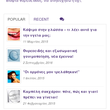
Βιοψία θυρεοειδούς: να ανησυχήσω ή όχι;
POPULAR
RECENT
Κάψιμο στην γλώσσα – τι λέει αυτό για
την υγεία μας;
11 Μαρτίου, 2015
Θυρεοειδής και εξωσωματική
γονιμοποίηση, νέα έρευνα!
2 Σεπτεμβρίου, 2016
“Oι ορμόνες μου τρελάθηκαν!”
1 Ιουλίου, 2015
Καμπύλη σακχάρου: πότε, πώς και γιατί
πρέπει να γίνεται!
21 Φεβρουαρίου, 2015