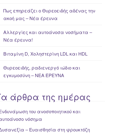
Πως επηρεάζει ο Θυρεοειδής αδένας την
ακοή μας – Νέα έρευνα
Αλλεργίες και αυτοάνοσα νοσήματα –
Νέα έρευνα!
Βιταμίνη D, Χοληστερίνη LDL και HDL
Θυρεοειδής, ραδιενεργό ιώδιο και
εγκυμοσύνη – ΝΕΑ ΈΡΕΥΝΑ
Τα άρθρα της ημέρας
Ενδυνάμωση του ανοσοποιητικού και
αυτοάνοσο νόσημα
Δυσανεξία – Ευαισθησία στη φρουκτόζη