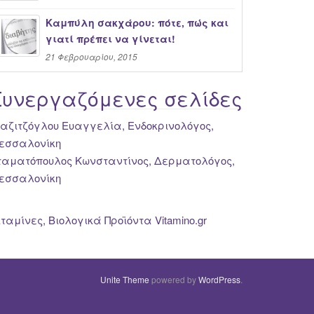
Καμπύλη σακχάρου: πότε, πώς και
γιατί πρέπει να γίνεται!
21 Φεβρουαρίου, 2015
Συνεργαζόμενες σελίδες
ιαζιτζόγλου Ευαγγελία, Ενδοκρινολόγος,
εσσαλονίκη
ταματόπουλος Κωνσταντίνος, Δερματολόγος,
εσσαλονίκη
ιταμίνες, Βιολογικά Προϊόντα Vitamino.gr
Unite Theme
powered by
WordPress
.