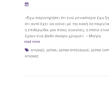
«Έχω παρατηρήσει ότι ενώ γενικότερα έχω ξ
ότι αυτό έχει να κάνει με την κακή λειτουργία
η επιδερμίδα μου στους αγκώνες, η οποία είνα
έχουν ένα βαθύ σκούρο χρώμα!» – Μαίρη
read more
,
,
,
ΑΓΚΏΝΕΣ
ΔΕΡΜΑ
ΔΈΡΜΑ ΘΥΡΕΟΕΙΔΉΣ
ΔΕΡΜΑ ΞΗΡ
ΑΓΚΏΝΕΣ