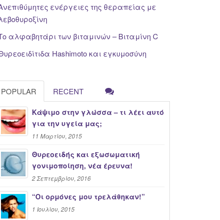
Ανεπιθύμητες ενέργειες της θεραπείας με
λεβοθυροξίνη
Το αλφαβητάρι των βιταμινών – Βιταμίνη C
Θυρεοειδίτιδα Hashimoto και εγκυμοσύνη
POPULAR
RECENT
Κάψιμο στην γλώσσα – τι λέει αυτό
για την υγεία μας;
11 Μαρτίου, 2015
Θυρεοειδής και εξωσωματική
γονιμοποίηση, νέα έρευνα!
2 Σεπτεμβρίου, 2016
“Oι ορμόνες μου τρελάθηκαν!”
1 Ιουλίου, 2015