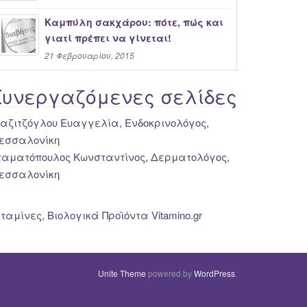
Καμπύλη σακχάρου: πότε, πώς και
γιατί πρέπει να γίνεται!
21 Φεβρουαρίου, 2015
Συνεργαζόμενες σελίδες
ιαζιτζόγλου Ευαγγελία, Ενδοκρινολόγος,
εσσαλονίκη
ταματόπουλος Κωνσταντίνος, Δερματολόγος,
εσσαλονίκη
ιταμίνες, Βιολογικά Προϊόντα Vitamino.gr
Unite Theme
powered by
WordPress
.