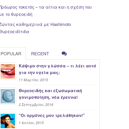
Πρόωρος τοκετός – τα αίτια και η σχέση του
με το θυρεοειδή
Ζώντας καθημερινά με Hashimoto
Θυρεοειδίτιδα
POPULAR
RECENT
Κάψιμο στην γλώσσα – τι λέει αυτό
για την υγεία μας;
11 Μαρτίου, 2015
Θυρεοειδής και εξωσωματική
γονιμοποίηση, νέα έρευνα!
2 Σεπτεμβρίου, 2016
“Oι ορμόνες μου τρελάθηκαν!”
1 Ιουλίου, 2015