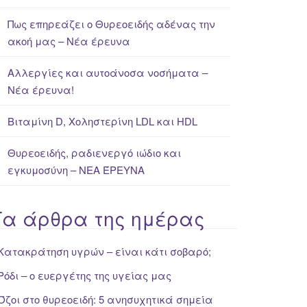
Πως επηρεάζει ο Θυρεοειδής αδένας την
ακοή μας – Νέα έρευνα
Αλλεργίες και αυτοάνοσα νοσήματα –
Νέα έρευνα!
Βιταμίνη D, Χοληστερίνη LDL και HDL
Θυρεοειδής, ραδιενεργό ιώδιο και
εγκυμοσύνη – ΝΕΑ ΈΡΕΥΝΑ
Τα άρθρα της ημέρας
Κατακράτηση υγρών – είναι κάτι σοβαρό;
Ρόδι – ο ευεργέτης της υγείας μας
Όζοι στο θυρεοειδή: 5 ανησυχητικά σημεία