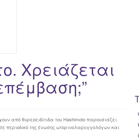
o
r
:
ο. Χρειάζεται
επέμβαση;”
ουν από θυρεοειδίτιδα του Hashimoto παρουσιάζει
 σε περιοδικό της ένωσης ωτορινολαρυγγολόγων και