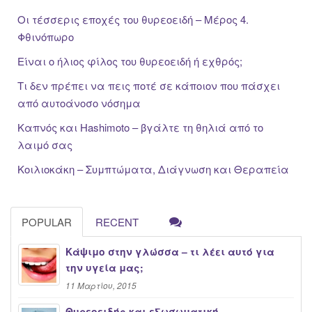
Οι τέσσερις εποχές του θυρεοειδή – Μέρος 4.
Φθινόπωρο
Είναι ο ήλιος φίλος του θυρεοειδή ή εχθρός;
Τι δεν πρέπει να πεις ποτέ σε κάποιον που πάσχει
από αυτοάνοσο νόσημα
Καπνός και Hashimoto – βγάλτε τη θηλιά από το
λαιμό σας
Κοιλιοκάκη – Συμπτώματα, Διάγνωση και Θεραπεία
POPULAR
RECENT
Κάψιμο στην γλώσσα – τι λέει αυτό για
την υγεία μας;
11 Μαρτίου, 2015
Θυρεοειδής και εξωσωματική