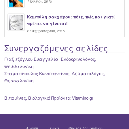
1 Ιουλίου, 2015
Καμπύλη σακχάρου: πότε, πώς και γιατί
πρέπει να γίνεται!
21 Φεβρουαρίου, 2015
Συνεργαζόμενες σελίδες
Γιαζιτζόγλου Ευαγγελία, Ενδοκρινολόγος,
Θεσσαλονίκη
Σταματόπουλος Κωνσταντίνος, Δερματολόγος,
Θεσσαλονίκη
Βιταμίνες, Βιολογικά Προϊόντα Vitamino.gr
Αρχική
Γενικά
Θυρεοειδής αδένας