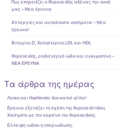
Πως επηρεάζει ο Θυρεοειδής αδένας την ακοή
o
μας – Νέα έρευνα
r
:
Αλλεργίες και αυτοάνοσα νοσήματα – Νέα
έρευνα!
Βιταμίνη D, Χοληστερίνη LDL και HDL
Θυρεοειδής, ραδιενεργό ιώδιο και εγκυμοσύνη –
ΝΕΑ ΈΡΕΥΝΑ
Τα άρθρα της ημέρας
Λεύκη και Hashimoto: δυο καλοί φίλοι!
Έρευνα εξετάζει τη σχέση της θυρεοειδίτιδας
Χασιμότο με τον καρκίνο του θυρεοειδούς
Έλλειψη ιωδίου ή υπεριωδίωση;