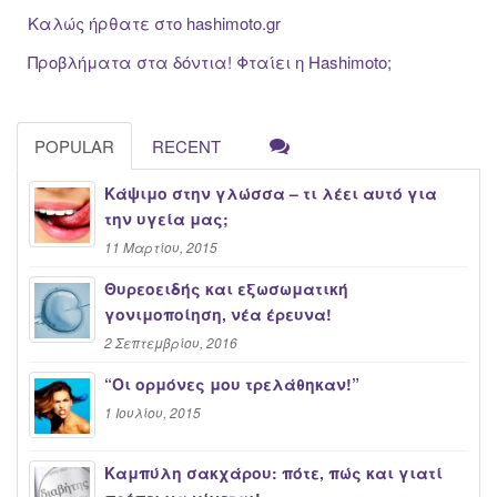
Καλώς ήρθατε στο hashimoto.gr
Προβλήματα στα δόντια! Φταίει η Hashimoto;
POPULAR
RECENT
Κάψιμο στην γλώσσα – τι λέει αυτό για
την υγεία μας;
11 Μαρτίου, 2015
Θυρεοειδής και εξωσωματική
γονιμοποίηση, νέα έρευνα!
2 Σεπτεμβρίου, 2016
“Oι ορμόνες μου τρελάθηκαν!”
1 Ιουλίου, 2015
Καμπύλη σακχάρου: πότε, πώς και γιατί