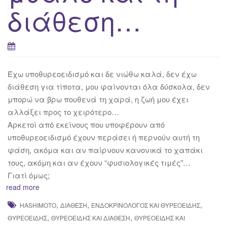
διάθεση…
Έχω υποθυρεοειδισμό και δε νιώθω καλά, δεν έχω
διάθεση για τίποτα, μου φαίνονται όλα δύσκολα, δεν
μπορώ να βρω πουθενά τη χαρά, η ζωή μου έχει
αλλάξει προς το χειρότερο…
Αρκετοί από εκείνους που υποφέρουν από
υποθυρεοειδισμό έχουν περάσει ή περνούν αυτή τη
φάση, ακόμα και αν παίρνουν κανονικά το χαπάκι
τους, ακόμη και αν έχουν “φυσιολογικές τιμές”…
Γιατί όμως;
read more
,
,
,
HASHIMOTO
ΔΙΆΘΕΣΗ
ΕΝΔΟΚΡΙΝΟΛΌΓΟΣ ΚΑΙ ΘΥΡΕΟΕΙΔΉΣ
,
,
ΘΥΡΕΟΕΙΔΉΣ
ΘΥΡΕΟΕΙΔΉΣ ΚΑΙ ΔΙΆΘΕΣΗ
ΘΥΡΕΟΕΙΔΉΣ ΚΑΙ