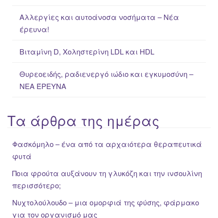
:
Αλλεργίες και αυτοάνοσα νοσήματα – Νέα
έρευνα!
Βιταμίνη D, Χοληστερίνη LDL και HDL
Θυρεοειδής, ραδιενεργό ιώδιο και εγκυμοσύνη –
ΝΕΑ ΈΡΕΥΝΑ
Τα άρθρα της ημέρας
Φασκόμηλο – ένα από τα αρχαιότερα θεραπευτικά
φυτά
Ποια φρούτα αυξάνουν τη γλυκόζη και την ινσουλίνη
περισσότερο;
Νυχτολούλουδο – μια ομορφιά της φύσης, φάρμακο
για τον οργανισμό μας