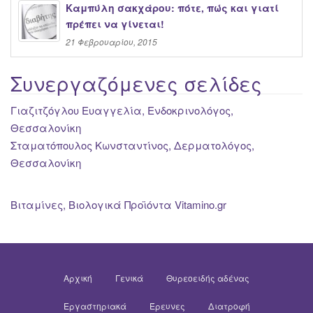
Καμπύλη σακχάρου: πότε, πώς και γιατί
πρέπει να γίνεται!
21 Φεβρουαρίου, 2015
Συνεργαζόμενες σελίδες
Γιαζιτζόγλου Ευαγγελία, Ενδοκρινολόγος,
Θεσσαλονίκη
Σταματόπουλος Κωνσταντίνος, Δερματολόγος,
Θεσσαλονίκη
Βιταμίνες, Βιολογικά Προϊόντα Vitamino.gr
Αρχική
Γενικά
Θυρεοειδής αδένας
Εργαστηριακά
Έρευνες
Διατροφή