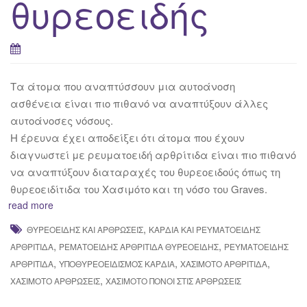
θυρεοειδής
Tα άτομα που αναπτύσσουν μια αυτοάνοση
ασθένεια είναι πιο πιθανό να αναπτύξουν άλλες
αυτοάνοσες νόσους.
Η έρευνα έχει αποδείξει ότι άτομα που έχουν
διαγνωστεί με ρευματοειδή αρθρίτιδα είναι πιο πιθανό
να αναπτύξουν διαταραχές του θυρεοειδούς όπως τη
θυρεοειδίτιδα του Χασιμότο και τη νόσο του Graves.
read more
,
ΘΥΡΕΟΕΙΔΉΣ ΚΑΙ ΑΡΘΡΏΣΕΙΣ
ΚΑΡΔΙΆ ΚΑΙ ΡΕΥΜΑΤΟΕΙΔΉΣ
,
,
ΑΡΘΡΊΤΙΔΑ
ΡΕΜΑΤΟΕΙΔΉΣ ΑΡΘΡΊΤΙΔΑ ΘΥΡΕΟΕΙΔΉΣ
ΡΕΥΜΑΤΟΕΙΔΉΣ
,
,
,
ΑΡΘΡΊΤΙΔΑ
ΥΠΟΘΥΡΕΟΕΙΔΙΣΜΌΣ ΚΑΡΔΙΆ
ΧΑΣΙΜΌΤΟ ΑΡΘΡΊΤΙΔΑ
,
ΧΑΣΙΜΌΤΟ ΑΡΘΡΩΣΕΙΣ
ΧΑΣΙΜΌΤΟ ΠΌΝΟΙ ΣΤΙΣ ΑΡΘΡΏΣΕΙΣ