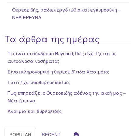
Θυρεοειδής, ραδιενεργό ιώδιο και εγκυμοσύνη –
ΝΕΑ ΈΡΕΥΝΑ
Τα άρθρα της ημέρας
Τι είναι το σύνδρομο Raynaud; Πώς σχετίζεται με
αυτοάνοσα νοσήματα;
Είναι κληρονομική η θυρεοειδίτιδα Χασιμότο;
Γιατί έχω υποθυρεοειδισμό;
Πως επηρεάζει ο Θυρεοειδής αδένας την ακοή μας –
Νέα έρευνα
Αναιμία και θυρεοειδής
POPULAR
RECENT