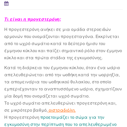
Τι είναι η προγεστερόνη;
Η προγεστερόνη ανήκει σε μια ομάδα στεροειδών
ορμονών που ονομάζονται προγεσταγόνα. Εκκρίνεται
από το ωχρό σωμάτιο κατά το δεύτερο ήμισυ του
έμμηνου κύκλου και παίζει σημαντικό ρόλο στον έμμηνο
κύκλο και στα πρώτα στάδια της εγκυμοσύνης.
Κατά τη διάρκεια του έμμηνου κύκλου, όταν ένα ωάριο
απελευθερώνεται από την ωοθήκη κατά την ωορρηξία,
τα απομεινάρια του ωοθηκικού θυλακίου, στο οποίο
εμπεριέχονταν το αναπτυσσόμενο ωάριο, σχηματίζουν
μία δομή που ονομάζεται ωχρό σωμάτιο.
Το ωχρό σωμάτιο απελευθερώνει προγεστερόνη και,
σε μικρότερο βαθμό,
οιστραδιόλη
.
Η προγεστερόνη
προετοιμάζει το σώμα για την
εγκυμοσύνη στην περίπτωση που το απελευθερωμένο