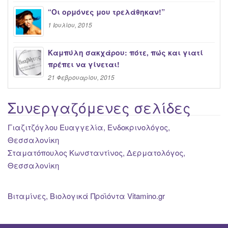
“Oι ορμόνες μου τρελάθηκαν!”
1 Ιουλίου, 2015
Καμπύλη σακχάρου: πότε, πώς και γιατί
πρέπει να γίνεται!
21 Φεβρουαρίου, 2015
Συνεργαζόμενες σελίδες
Γιαζιτζόγλου Ευαγγελία, Ενδοκρινολόγος,
Θεσσαλονίκη
Σταματόπουλος Κωνσταντίνος, Δερματολόγος,
Θεσσαλονίκη
Βιταμίνες, Βιολογικά Προϊόντα Vitamino.gr