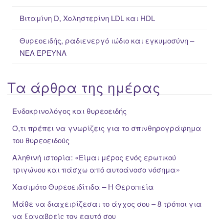
Βιταμίνη D, Χοληστερίνη LDL και HDL
Θυρεοειδής, ραδιενεργό ιώδιο και εγκυμοσύνη –
ΝΕΑ ΈΡΕΥΝΑ
Τα άρθρα της ημέρας
Ενδοκρινολόγος και θυρεοειδής
Ό,τι πρέπει να γνωρίζεις για το σπινθηρογράφημα
του θυρεοειδούς
Αληθινή ιστορία: «Είμαι μέρος ενός ερωτικού
τριγώνου και πάσχω από αυτοάνοσο νόσημα»
Χασιμότο Θυρεοειδίτιδα – Η Θεραπεία
Μάθε να διαχειρίζεσαι το άγχος σου – 8 τρόποι για
να ξαναβρείς τον εαυτό σου