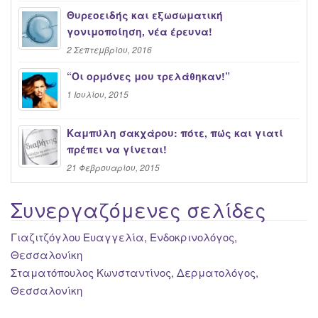
Θυρεοειδής και εξωσωματική
γονιμοποίηση, νέα έρευνα!
2 Σεπτεμβρίου, 2016
“Oι ορμόνες μου τρελάθηκαν!”
1 Ιουλίου, 2015
Καμπύλη σακχάρου: πότε, πώς και γιατί
πρέπει να γίνεται!
21 Φεβρουαρίου, 2015
Συνεργαζόμενες σελίδες
Γιαζιτζόγλου Ευαγγελία, Ενδοκρινολόγος,
Θεσσαλονίκη
Σταματόπουλος Κωνσταντίνος, Δερματολόγος,
Θεσσαλονίκη