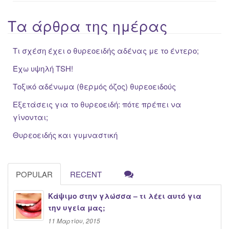
Τα άρθρα της ημέρας
Τι σχέση έχει ο θυρεοειδής αδένας με το έντερο;
Έχω υψηλή ΤSH!
Τοξικό αδένωμα (θερμός όζος) θυρεοειδούς
Εξετάσεις για το θυρεοειδή: πότε πρέπει να
γίνονται;
Θυρεοειδής και γυμναστική
POPULAR
RECENT
Κάψιμο στην γλώσσα – τι λέει αυτό για
την υγεία μας;
11 Μαρτίου, 2015