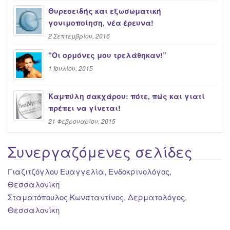
Θυρεοειδής και εξωσωματική
γονιμοποίηση, νέα έρευνα!
2 Σεπτεμβρίου, 2016
“Oι ορμόνες μου τρελάθηκαν!”
1 Ιουλίου, 2015
Καμπύλη σακχάρου: πότε, πώς και γιατί
πρέπει να γίνεται!
21 Φεβρουαρίου, 2015
Συνεργαζόμενες σελίδες
Γιαζιτζόγλου Ευαγγελία, Ενδοκρινολόγος,
Θεσσαλονίκη
Σταματόπουλος Κωνσταντίνος, Δερματολόγος,
Θεσσαλονίκη