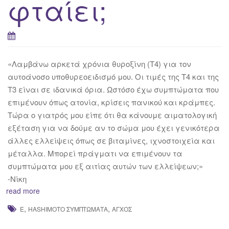
φταίει;
«Λαμβάνω αρκετά χρόνια θυροξίνη (Τ4) για τον
αυτοάνοσο υποθυρεοειδισμό μου. Οι τιμές της Τ4 και της
Τ3 είναι σε ιδανικά όρια. Ωστόσο έχω συμπτώματα που
επιμένουν όπως ατονία, κρίσεις πανικού και κράμπες.
Τώρα ο γιατρός μου είπε ότι θα κάνουμε αιματολογική
εξέταση για να δούμε αν το σώμα μου έχει γενικότερα
άλλες ελλείψεις όπως σε βιταμίνες, ιχνοστοιχεία και
μέταλλα. Μπορεί πράγματι να επιμένουν τα
συμπτώματα μου εξ αιτίας αυτών των ελλείψεων;»
-Νίκη
read more
,
,
E
HASHIMOTO ΣΥΜΠΤΏΜΑΤΑ
ΆΓΧΟΣ