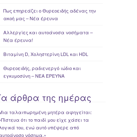
Πως επηρεάζει ο Θυρεοειδής αδένας την
ακοή μας – Νέα έρευνα
Αλλεργίες και αυτοάνοσα νοσήματα –
Νέα έρευνα!
Βιταμίνη D, Χοληστερίνη LDL και HDL
Θυρεοειδής, ραδιενεργό ιώδιο και
εγκυμοσύνη – ΝΕΑ ΈΡΕΥΝΑ
Τα άρθρα της ημέρας
Μια ταλαιπωρημένη μητέρα αφηγείται:
«Πίστευα ότι το παιδί μου είχε χάσει τα
λογικά του, ενώ αυτό υπέφερε από
αυτοάνοσο νόσημα.»