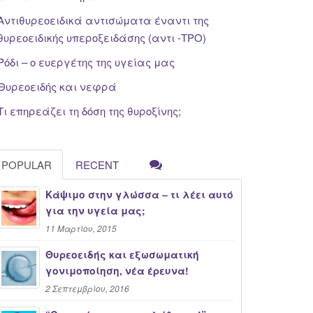
Αντιθυρεοειδικά αντισώματα έναντι της
θυρεοειδικής υπεροξειδάσης (αντι -TPO)
Ρόδι – ο ευεργέτης της υγείας μας
Θυρεοειδής και νεφρά
Τι επηρεάζει τη δόση της θυροξίνης;
POPULAR
RECENT
Κάψιμο στην γλώσσα – τι λέει αυτό
για την υγεία μας;
11 Μαρτίου, 2015
Θυρεοειδής και εξωσωματική
γονιμοποίηση, νέα έρευνα!
2 Σεπτεμβρίου, 2016