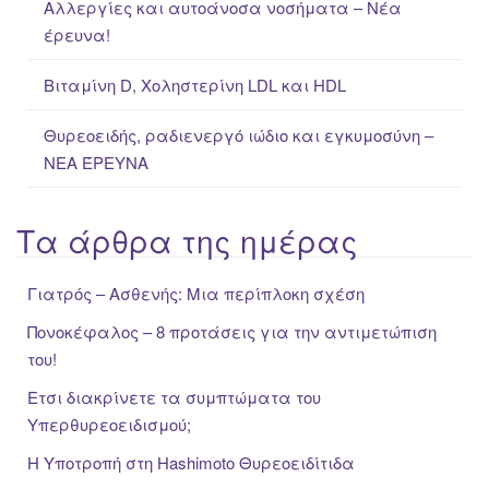
Αλλεργίες και αυτοάνοσα νοσήματα – Νέα
έρευνα!
Βιταμίνη D, Χοληστερίνη LDL και HDL
Θυρεοειδής, ραδιενεργό ιώδιο και εγκυμοσύνη –
ΝΕΑ ΈΡΕΥΝΑ
Τα άρθρα της ημέρας
Γιατρός – Ασθενής: Μια περίπλοκη σχέση
Πονοκέφαλος – 8 προτάσεις για την αντιμετώπιση
του!
Ετσι διακρίνετε τα συμπτώματα του
Υπερθυρεοειδισμού;
Η Υποτροπή στη Hashimoto Θυρεοειδίτιδα