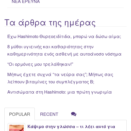
ΝΕΑ ΈΡΕΥΝΑ
Τα άρθρα της ημέρας
Έχω Hashimoto Θυρεοειδίτιδα, μπορώ να δώσω αίμα;
8 μύθοι υγιεινής και καθαριότητας στην
καθημερινότητα ενός ασθενή με αυτοάνοσο νόσημα
“Oι ορμόνες μου τρελάθηκαν!”
Μήπως έχετε συχνά “τα νεύρα σας”; Μήπως σας
λείπουν βιταμίνες του συμπλέγματος Β;
Αντισώματα στη Hashimoto: μια πρώτη γνωριμία
POPULAR
RECENT
Κάψιμο στην γλώσσα – τι λέει αυτό για