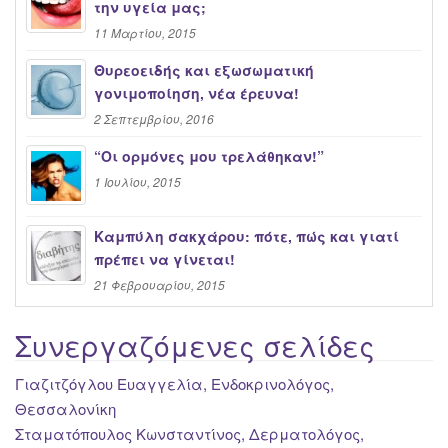
την υγεία μας;
11 Μαρτίου, 2015
Θυρεοειδής και εξωσωματική
γονιμοποίηση, νέα έρευνα!
2 Σεπτεμβρίου, 2016
“Oι ορμόνες μου τρελάθηκαν!”
1 Ιουλίου, 2015
Καμπύλη σακχάρου: πότε, πώς και γιατί
πρέπει να γίνεται!
21 Φεβρουαρίου, 2015
Συνεργαζόμενες σελίδες
Γιαζιτζόγλου Ευαγγελία, Ενδοκρινολόγος,
Θεσσαλονίκη
Σταματόπουλος Κωνσταντίνος, Δερματολόγος,