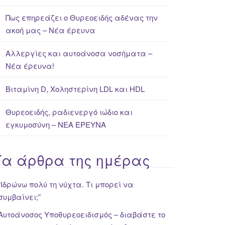
Πως επηρεάζει ο Θυρεοειδής αδένας την
ακοή μας – Νέα έρευνα
Αλλεργίες και αυτοάνοσα νοσήματα –
Νέα έρευνα!
Βιταμίνη D, Χοληστερίνη LDL και HDL
Θυρεοειδής, ραδιενεργό ιώδιο και
εγκυμοσύνη – ΝΕΑ ΈΡΕΥΝΑ
Τα άρθρα της ημέρας
“Iδρώνω πολύ τη νύχτα. Τι μπορεί να
συμβαίνει;”
Αυτοάνοσος Υποθυρεοειδισμός – διαβάστε το