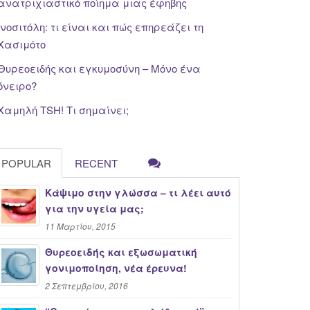
ανατριχιαστικό ποίημα μιας έφηβης
Ινοσιτόλη: τι είναι και πώς επηρεάζει τη
Χασιμότο
Θυρεοειδής και εγκυμοσύνη – Μόνο ένα
όνειρο?
Χαμηλή TSH! Τι σημαίνει;
POPULAR
RECENT
Κάψιμο στην γλώσσα – τι λέει αυτό
για την υγεία μας;
11 Μαρτίου, 2015
Θυρεοειδής και εξωσωματική
γονιμοποίηση, νέα έρευνα!
2 Σεπτεμβρίου, 2016