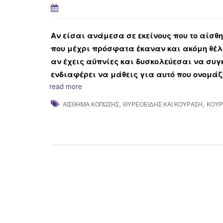
Αν είσαι ανάμεσα σε εκείνους που το αίσθ
που μέχρι πρόσφατα έκαναν και ακόμη θέλου
αν έχεις αϋπνίες και δυσκολεύεσαι να συγκ
ενδιαφέρει να μάθεις για αυτό που ονομά
read more
,
,
ΑΊΣΘΗΜΑ ΚΌΠΩΣΗΣ
ΘΥΡΕΟΕΙΔΉΣ ΚΑΙ ΚΟΥΡΑΣΗ
ΚΟΎΡ