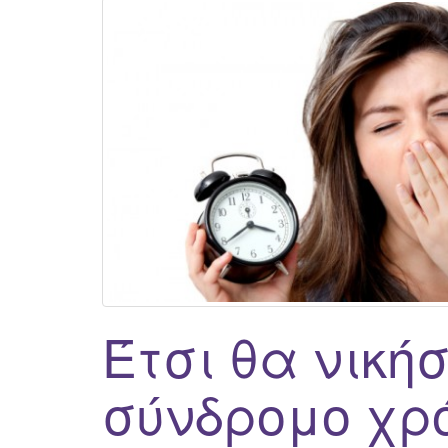
Έτσι θα νικήσ
σύνδρομο χρ